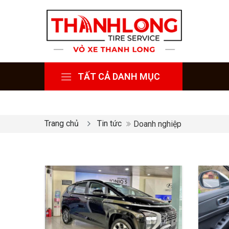
TẤT CẢ DANH MỤC
Trang chủ
Tin tức
Doanh nghiệp