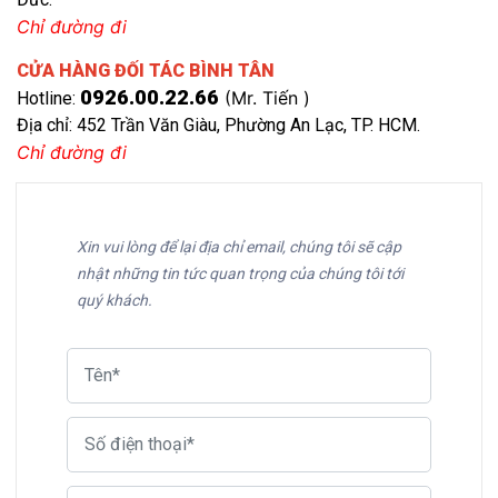
Chỉ đường đi
CỬA HÀNG ĐỐI TÁC BÌNH TÂN
0926.00.22.66
(Mr. Tiến )
Hotline:
Địa chỉ: 452 Trần Văn Giàu, Phường An Lạc, TP. HCM.
Chỉ đường đi
Xin vui lòng để lại địa chỉ email, chúng tôi sẽ cập 
nhật những tin tức quan trọng của chúng tôi tới 
quý khách.