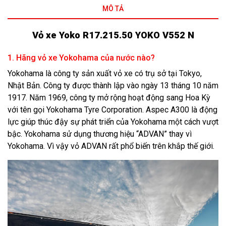
MÔ TẢ
Vỏ xe Yoko R17.215.50 YOKO V552 N
1. Hãng vỏ xe Yokohama của nước nào?
Yokohama là công ty sản xuất vỏ xe có trụ sở tại Tokyo,
Nhật Bản. Công ty được thành lập vào ngày 13 tháng 10 năm
1917. Năm 1969, công ty mở rộng hoạt động sang Hoa Kỳ
với tên gọi Yokohama Tyre Corporation. Aspec A300 là động
lực giúp thúc đậy sự phát triển của Yokohama một cách vượt
bậc. Yokohama sử dụng thương hiệu “ADVAN” thay vì
Yokohama. Vì vậy vỏ ADVAN rất phổ biến trên khắp thế giới.