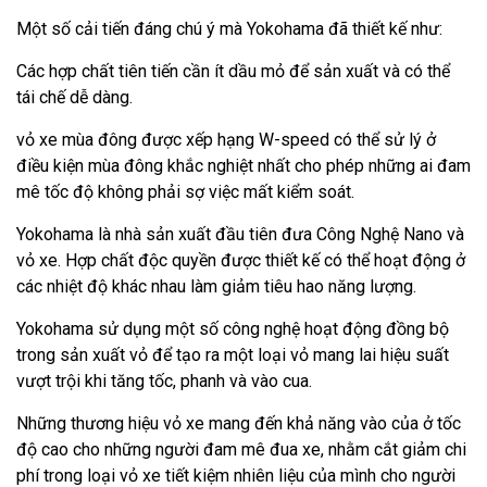
Một số cải tiến đáng chú ý mà Yokohama đã thiết kế như:
Các hợp chất tiên tiến cần ít dầu mỏ để sản xuất và có thể
tái chế dễ dàng.
vỏ xe mùa đông được xếp hạng W-speed có thể sử lý ở
điều kiện mùa đông khắc nghiệt nhất cho phép những ai đam
mê tốc độ không phải sợ việc mất kiểm soát.
Yokohama là nhà sản xuất đầu tiên đưa Công Nghệ Nano và
vỏ xe. Hợp chất độc quyền được thiết kế có thể hoạt động ở
các nhiệt độ khác nhau làm giảm tiêu hao năng lượng.
Yokohama sử dụng một số công nghệ hoạt động đồng bộ
trong sản xuất vỏ để tạo ra một loại vỏ mang lai hiệu suất
vượt trội khi tăng tốc, phanh và vào cua.
Những thương hiệu vỏ xe mang đến khả năng vào của ở tốc
độ cao cho những người đam mê đua xe, nhằm cắt giảm chi
phí trong loại vỏ xe tiết kiệm nhiên liệu của mình cho người