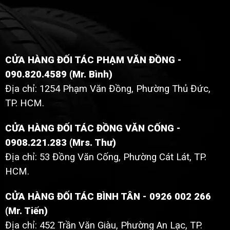
CỬA HÀNG ĐỐI TÁC PHẠM VĂN ĐỒNG -
090.820.4589 (Mr. Bình)
Địa chỉ: 1254 Phạm Văn Đồng, Phường Thủ Đức,
TP. HCM.
CỬA HÀNG ĐỐI TÁC ĐỒNG VĂN CỐNG -
0908.221.283 (Mrs. Thư)
Địa chỉ: 53 Đồng Văn Cống, Phường Cát Lát, TP.
HCM.
CỬA HÀNG ĐỐI TÁC BÌNH TÂN - 0926 002 266
(Mr. Tiến)
Địa chỉ: 452 Trần Văn Giàu, Phường An Lạc, TP.