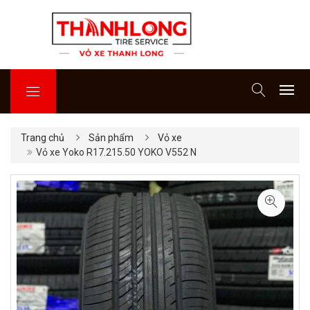
Trang chủ
Sản phẩm
Vỏ xe
Vỏ xe Yoko R17.215.50 YOKO V552 N