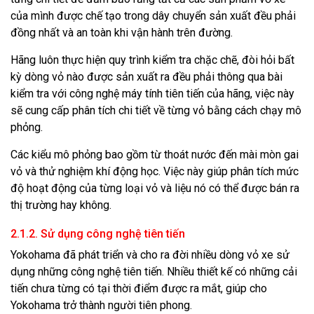
của mình được chế tạo trong dây chuyển sản xuất đều phải
đồng nhất và an toàn khi vận hành trên đường.
Hãng luôn thực hiện quy trình kiểm tra chặc chẽ, đòi hỏi bất
kỳ dòng vỏ nào được sản xuất ra đều phải thông qua bài
kiểm tra với công nghệ máy tính tiên tiến của hãng, việc này
sẽ cung cấp phân tích chi tiết về từng vỏ bằng cách chạy mô
phỏng.
Các kiểu mô phỏng bao gồm từ thoát nước đến mài mòn gai
vỏ và thử nghiệm khí động học. Việc này giúp phân tích mức
độ hoạt động của từng loại vỏ và liệu nó có thể được bán ra
thị trường hay không.
2.1.2. Sử dụng công nghệ tiên tiến
Yokohama đã phát triển và cho ra đời nhiều dòng vỏ xe sử
dụng những công nghệ tiên tiến. Nhiều thiết kế có những cải
tiến chưa từng có tại thời điểm được ra mắt, giúp cho
Yokohama trở thành người tiên phong.