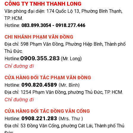
CÔNG TY TNHH THANH LONG
Văn phòng đại diện: 174 Quốc Lộ 13, Phường Bình Thạnh,
TP. HCM.
Hotline:
083.899.3054 - 0918.277.446
CHI NHÁNH PHẠM VĂN ĐỒNG
Địa chỉ: 598 Phạm Văn Đồng, Phường Hiệp Bình, Thành phố
Thủ Đức.
0909.355.283
Hotline:
(Mr. Long)
Chỉ đường đi
CỬA HÀNG ĐỐI TÁC PHẠM VĂN ĐỒNG
090.820.4589
(Mr. Bình)
Hotline:
Địa chỉ: 1254 Phạm Văn Đồng, phường Thủ Đức, TP. HCM.
Chỉ đường đi
CỬA HÀNG ĐỐI TÁC ĐỒNG VĂN CỐNG
0908.221.283
(Mrs. Thư )
Hotline:
Địa chỉ: 53 Đồng Văn Cống, phường Cát Lái, Thành phố Thủ
Đức.