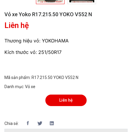
Vỏ xe Yoko R17.215.50 YOKO V552 N
Liên hệ
Thương hiệu vỏ: YOKOHAMA
Kích thước vỏ: 251/50R17
Mã sản phẩm:
R17.215.50 YOKO V552 N
Danh mục:
Vỏ xe
Liên hệ
Chia sẻ: