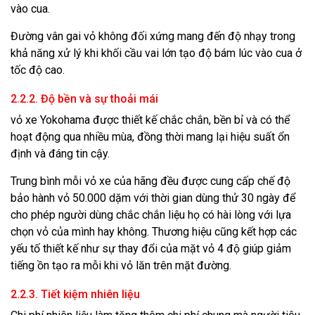
vào cua.
Đường vân gai vỏ không đối xứng mang đến độ nhạy trong
khả năng xử lý khi khối cầu vai lớn tạo độ bám lúc vào cua ở
tốc độ cao.
2.2.2. Độ bền và sự thoải mái
vỏ xe Yokohama được thiết kế chắc chắn, bền bỉ và có thể
hoạt động qua nhiều mùa, đồng thời mang lại hiệu suất ổn
định và đáng tin cậy.
Trung bình mỗi vỏ xe của hãng đều được cung cấp chế độ
bảo hành vỏ 50.000 dặm với thời gian dùng thử 30 ngày để
cho phép người dùng chắc chắn liệu họ có hài lòng với lựa
chọn vỏ của mình hay không. Thương hiệu cũng kết hợp các
yếu tố thiết kế như sự thay đổi của mặt vỏ 4 độ giúp giảm
tiếng ồn tạo ra mỗi khi vỏ lăn trên mặt đường.
2.2.3. Tiết kiệm nhiên liệu